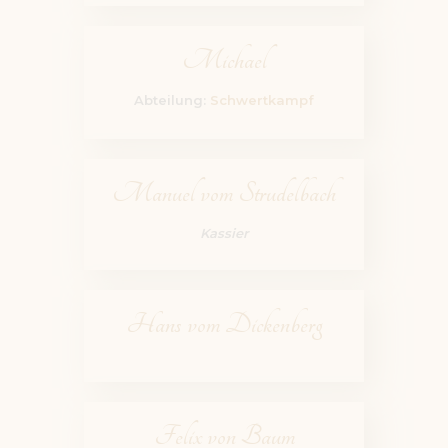
Michael
Abteilung:
Schwertkampf
Manuel vom Strudelbach
Kassier
Hans vom Dickenberg
Felix von Baum