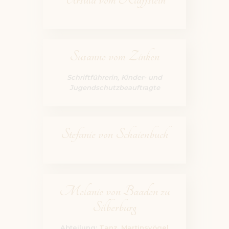
Susanne vom Zinken
Schriftführerin, Kinder- und
Jugendschutzbeauftragte
Stefanie von Schaienbuch
Melanie von Baaden zu
Silberburg
Abteilung:
Tanz, Martinsvögel