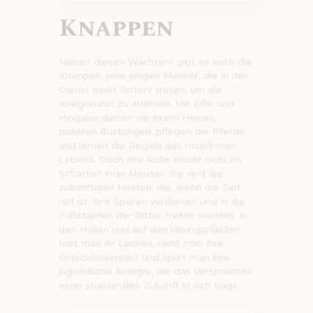
Knappen
Neben diesen Wächtern gibt es auch die
Knappen, jene jungen Männer, die in den
Dienst eines Ritters treten, um die
Kriegskunst zu erlernen. Mit Eifer und
Hingabe dienen sie ihrem Herren,
polieren Rüstungen, pflegen die Pferde
und lernen die Regeln des ritterlichen
Lebens. Doch ihre Rolle endet nicht im
Schatten ihrer Meister. Sie sind die
zukünftigen Helden, die, wenn die Zeit
reif ist, ihre Sporen verdienen und in die
Fußstapfen der Ritter treten werden. In
den Hallen und auf den Übungsplätzen
hört man ihr Lachen, sieht man ihre
Entschlossenheit und spürt man ihre
jugendliche Energie, die das Versprechen
einer strahlenden Zukunft in sich trägt.