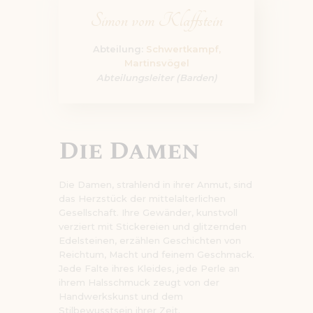
Simon vom Klaffstein
Abteilung:
Schwertkampf,
Martinsvögel
Abteilungsleiter (Barden)
Die Damen
Die Damen, strahlend in ihrer Anmut, sind
das Herzstück der mittelalterlichen
Gesellschaft. Ihre Gewänder, kunstvoll
verziert mit Stickereien und glitzernden
Edelsteinen, erzählen Geschichten von
Reichtum, Macht und feinem Geschmack.
Jede Falte ihres Kleides, jede Perle an
ihrem Halsschmuck zeugt von der
Handwerkskunst und dem
Stilbewusstsein ihrer Zeit.