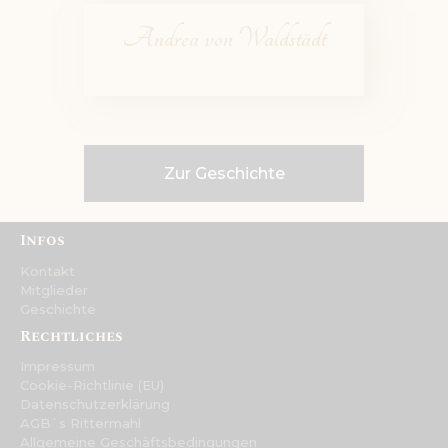
Andrea von Waldstädt
Zur Geschichte
Infos
Kontakt
Mitglieder
Geschichte
Rechtliches
Impressum
Cookie-Richtlinie (EU)
Datenschutzerklärung
AGB`s Rittermahl
Allgemeine Geschäftsbedingungen