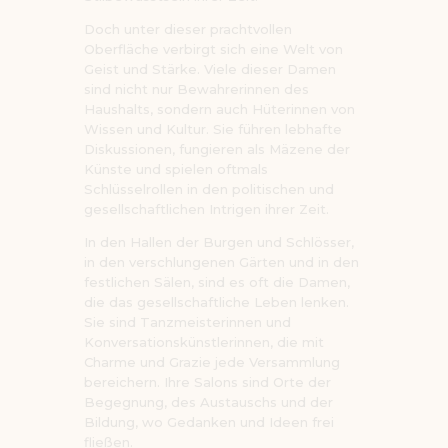
Doch unter dieser prachtvollen
Oberfläche verbirgt sich eine Welt von
Geist und Stärke. Viele dieser Damen
sind nicht nur Bewahrerinnen des
Haushalts, sondern auch Hüterinnen von
Wissen und Kultur. Sie führen lebhafte
Diskussionen, fungieren als Mäzene der
Künste und spielen oftmals
Schlüsselrollen in den politischen und
gesellschaftlichen Intrigen ihrer Zeit.
In den Hallen der Burgen und Schlösser,
in den verschlungenen Gärten und in den
festlichen Sälen, sind es oft die Damen,
die das gesellschaftliche Leben lenken.
Sie sind Tanzmeisterinnen und
Konversationskünstlerinnen, die mit
Charme und Grazie jede Versammlung
bereichern. Ihre Salons sind Orte der
Begegnung, des Austauschs und der
Bildung, wo Gedanken und Ideen frei
fließen.