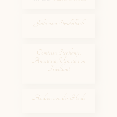
Julia vom Strudelbach
Comtessa Stephanie,
Anastasia, Urmela von
Friedland
Andrea von der Heide