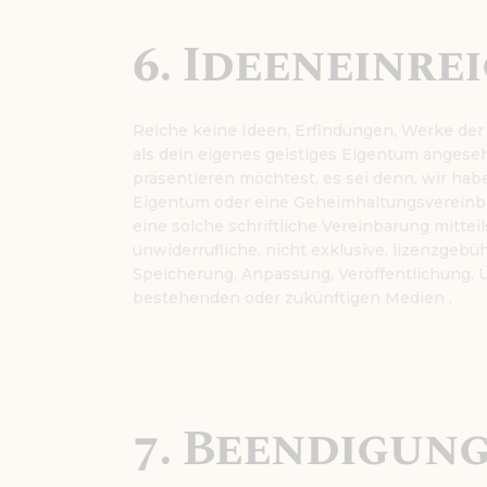
6. Ideeneinre
Reiche keine Ideen, Erfindungen, Werke der
als dein eigenes geistiges Eigentum anges
präsentieren möchtest, es sei denn, wir hab
Eigentum oder eine Geheimhaltungsvereinb
eine solche schriftliche Vereinbarung mittei
unwiderrufliche, nicht exklusive, lizenzgebü
Speicherung, Anpassung, Veröffentlichung, 
bestehenden oder zukünftigen Medien .
7. Beendigun