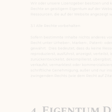
Wir oder unsere Lizenzgeber besitzen und k
Rechte an geistigem Eigentum auf der Websi
Ressourcen, die auf der Website angezeigt w
3.1 Alle Rechte vorbehalten
Sofern bestimmte Inhalte nichts anderes vor
Recht unter Urheber-, Marken-, Patent- od
gewährt. Dies bedeutet, dass du keine Ress
reproduzierst, ausführst, anzeigst, verteilst
zurückentwickelst, dekompilierst, übergibst, 
verkaufst, vermarktest oder kommerzialisiers
schriftliche Genehmigung, außer und nur in
zwingenden Rechts (wie dem Recht auf Zitat)
4. Eigentum 