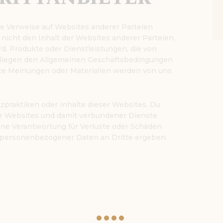
e Verweise auf Websites anderer Parteien
nicht den Inhalt der Websites anderer Parteien,
rd. Produkte oder Dienstleistungen, die von
liegen den Allgemeinen Geschäftsbedingungen
rte Meinungen oder Materialien werden von uns
tzpraktiken oder Inhalte dieser Websites. Du
eser Websites und damit verbundener Dienste
ne Verantwortung für Verluste oder Schäden
be personenbezogener Daten an Dritte ergeben.