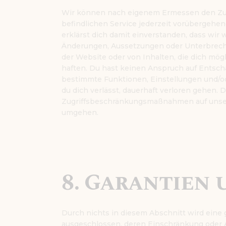
Wir können nach eigenem Ermessen den Zugri
befindlichen Service jederzeit vorübergehen
erklärst dich damit einverstanden, dass wir 
Änderungen, Aussetzungen oder Unterbrechu
der Website oder von Inhalten, die dich mög
haften. Du hast keinen Anspruch auf Entsch
bestimmte Funktionen, Einstellungen und/ode
du dich verlässt, dauerhaft verloren gehen. D
Zugriffsbeschränkungsmaßnahmen auf unser
umgehen.
8. Garantien
Durch nichts in diesem Abschnitt wird eine 
ausgeschlossen, deren Einschränkung oder 