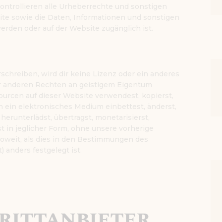
ontrollieren alle Urheberrechte und sonstigen
te sowie die Daten, Informationen und sonstigen
erden oder auf der Website zugänglich ist.
schreiben, wird dir keine Lizenz oder ein anderes
er anderen Rechten an geistigem Eigentum
ourcen auf dieser Website verwendest, kopierst,
, in ein elektronisches Medium einbettest, änderst,
herunterlädst, übertragst, monetarisierst,
t in jeglicher Form, ohne unsere vorherige
soweit, als dies in den Bestimmungen des
 anders festgelegt ist.
Drittanbieter