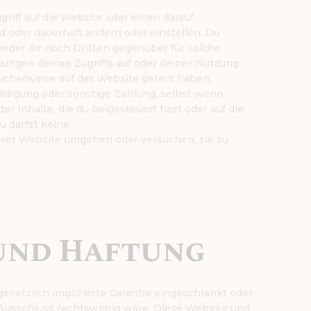
ff auf die Website oder einen darauf
d oder dauerhaft ändern oder einstellen. Du
weder dir noch Dritten gegenüber für solche
ngen deines Zugriffs auf oder deiner Nutzung
licherweise auf der Website geteilt haben,
ädigung oder sonstige Zahlung, selbst wenn
r Inhalte, die du beigesteuert hast oder auf die
u darfst keine
er Website umgehen oder versuchen, sie zu
 und Haftung
gesetzlich implizierte Garantie eingeschränkt oder
Ausschluss rechtswidrig wäre. Diese Website und