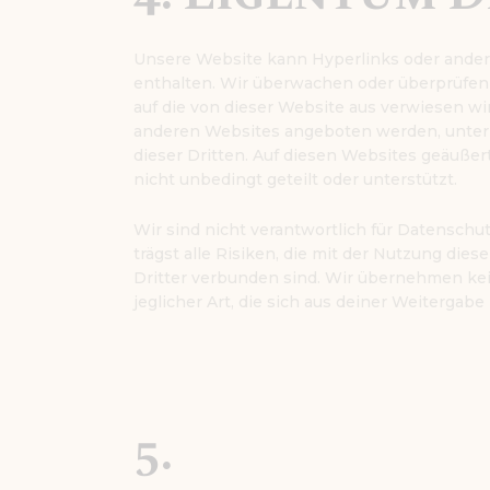
Unsere Website kann Hyperlinks oder ander
enthalten. Wir überwachen oder überprüfen 
auf die von dieser Website aus verwiesen wi
anderen Websites angeboten werden, unter
dieser Dritten. Auf diesen Websites geäuße
nicht unbedingt geteilt oder unterstützt.
Wir sind nicht verantwortlich für Datenschu
trägst alle Risiken, die mit der Nutzung di
Dritter verbunden sind. Wir übernehmen kei
jeglicher Art, die sich aus deiner Weiterga
5.