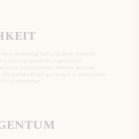
hkeit
er die anderweitige Nutzung dieser Website
diese unten aufgeführten Allgemeinen
e bloße Nutzung dieser Website setzt die
n Geschäftsbedingungen voraus. In bestimmten
klich zuzustimmen.
Eigentum