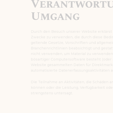
Verantwortu
Umgang
Durch den Besuch unserer Website erklärst d
Zwecke zu verwenden, die durch diese Bedin
geltende Gesetze, Vorschriften und allgeme
Branchenrichtlinien beabsichtigt und gestat
nicht verwenden, um Material zu verwenden, 
bösartiger Computersoftware besteht (oder mi
Website gesammelten Daten für Direktmarke
automatisierte Datenerfassungsaktivitäten a
Die Teilnahme an Aktivitäten, die Schäden 
können oder die Leistung, Verfügbarkeit ode
strengstens untersagt.