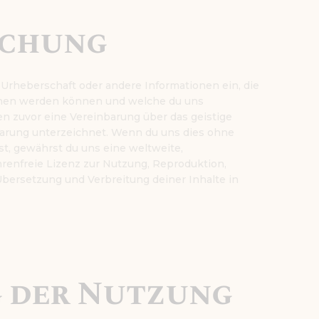
ichung
 Urheberschaft oder andere Informationen ein, die
ehen werden können und welche du uns
en zuvor eine Vereinbarung über das geistige
arung unterzeichnet. Wenn du uns dies ohne
lst, gewährst du uns eine weltweite,
hrenfreie Lizenz zur Nutzung, Reproduktion,
Übersetzung und Verbreitung deiner Inhalte in
g der Nutzung