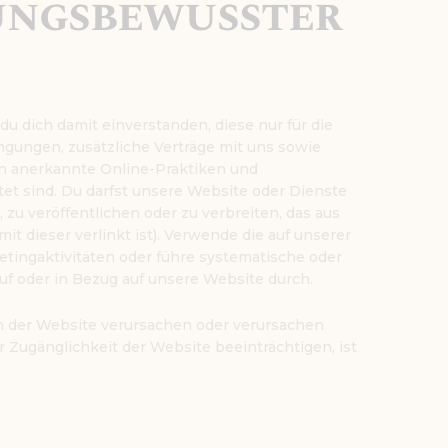
ngsbewusster
u dich damit einverstanden, diese nur für die
gungen, zusätzliche Verträge mit uns sowie
in anerkannte Online-Praktiken und
tet sind. Du darfst unsere Website oder Dienste
zu veröffentlichen oder zu verbreiten, das aus
t dieser verlinkt ist). Verwende die auf unserer
tingaktivitäten oder führe systematische oder
uf oder in Bezug auf unsere Website durch.
an der Website verursachen oder verursachen
r Zugänglichkeit der Website beeinträchtigen, ist