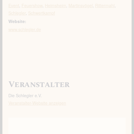
Event
,
Feuershow
,
Heimsheim
,
Martinsvögel
,
Rittermahl
,
Schlegler
,
Schwertkampf
Website:
www.schlegler.de
Veranstalter
Die Schlegler e.V.
Veranstalter-Website anzeigen