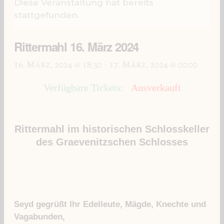
Diese Veranstaltung hat bereits
stattgefunden.
Rittermahl 16. März 2024
16. März, 2024 @ 18:30
-
17. März, 2024 @ 00:00
Verfügbare Tickets:
Ausverkauft
Rittermahl im historischen Schlosskeller
des Graevenitzschen Schlosses
Seyd gegrüßt Ihr Edelleute, Mägde, Knechte und
Vagabunden,