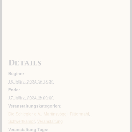
Details
Beginn:
16. März, 2024 @ 18:30
Ende:
17. März, 2024 @ 00:00
Veranstaltungskategorien:
Die Schlegler e.V.
,
Martinsvögel
,
Rittermahl
,
Schwertkampf
,
Veranstaltung
Veranstaltung-Tags: