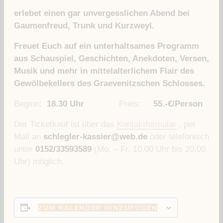
erlebet einen gar unvergesslichen Abend bei
Gaumenfreud, Trunk und Kurzweyl.
Freuet Euch auf ein unterhaltsames Programm
aus Schauspiel, Geschichten, Anekdoten, Versen,
Musik und mehr in mittelalterlichem Flair des
Gewölbekellers des Graevenitzschen Schlosses.
Beginn:
18.30 Uhr
Preis:
55.-€/Person
Der Ticketkauf ist über das
Kontaktformular
, per
Mail an
schlegler-kassier@web.de
oder telefonisch
unter
0152/33593589
(Mo. – Fr. 10.00 Uhr bis 20.00
Uhr) möglich.
ZUM KALENDER HINZUFÜGEN