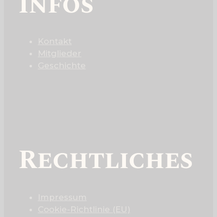
Infos
Kontakt
Mitglieder
Geschichte
Rechtliches
Impressum
Cookie-Richtlinie (EU)