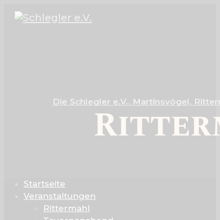
Die Schlegler e.V.,
Martinsvögel,
Ritte
Ritter
Startseite
Veranstaltungen
Rittermahl