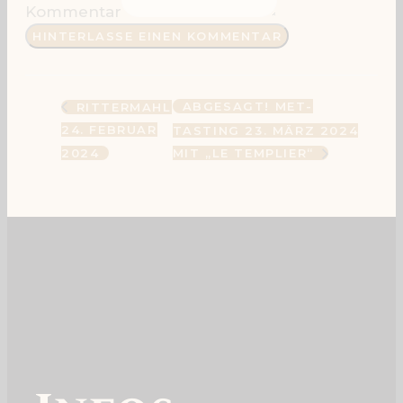
Kommentar
ABGESAGT! MET-
RITTERMAHL
24. FEBRUAR
TASTING 23. MÄRZ 2024
2024
MIT „LE TEMPLIER“