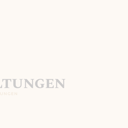
ltungen
TUNGEN