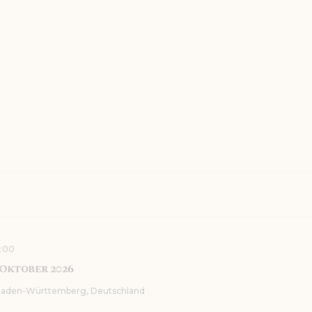
KONTAKT
ungen
0:00
Oktober 2026
 Baden-Württemberg, Deutschland