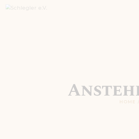
Ansteh
HOME