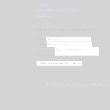
anzeigen
Veranstaltungsort-Website
anzeigen
Hinterlasse einen Kommentar
Name
E-mail
Kommentar
Stetten ob Lontal 28. – 30. Juli 2