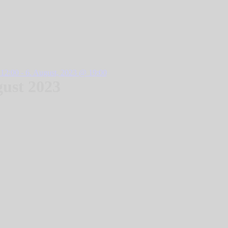
12:00 - 6. August, 2023 @ 19:00
gust 2023