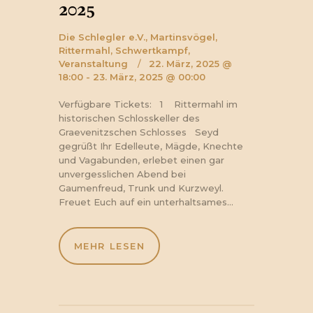
2025
Die Schlegler e.V.,
Martinsvögel,
Rittermahl,
Schwertkampf,
Veranstaltung
22. März, 2025 @
18:00 - 23. März, 2025 @ 00:00
Verfügbare Tickets: 1 Rittermahl im
historischen Schlosskeller des
Graevenitzschen Schlosses Seyd
gegrüßt Ihr Edelleute, Mägde, Knechte
und Vagabunden, erlebet einen gar
unvergesslichen Abend bei
Gaumenfreud, Trunk und Kurzweyl.
Freuet Euch auf ein unterhaltsames…
MEHR LESEN