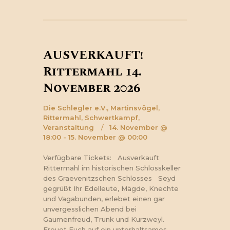
AUSVERKAUFT!
Rittermahl 14.
November 2026
Die Schlegler e.V.,
Martinsvögel,
Rittermahl,
Schwertkampf,
Veranstaltung
14. November @
18:00 - 15. November @ 00:00
Verfügbare Tickets: Ausverkauft
Rittermahl im historischen Schlosskeller
des Graevenitzschen Schlosses Seyd
gegrüßt Ihr Edelleute, Mägde, Knechte
und Vagabunden, erlebet einen gar
unvergesslichen Abend bei
Gaumenfreud, Trunk und Kurzweyl.
Freuet Euch auf ein unterhaltsames…