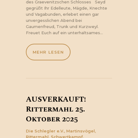
des Graevenitzschen Schlosses Seyd
gegrüßt Ihr Edelleute, Mägde, Knechte
und Vagabunden, erlebet einen gar
unvergesslichen Abend bei
Gaumenfreud, Trunk und Kurzweyl.
Freuet Euch auf ein unterhaltsames…
MEHR LESEN
AUSVERKAUFT!
Rittermahl 25.
Oktober 2025
Die Schlegler e.V.,
Martinsvögel,
Rittermahl,
Schwertkampf,