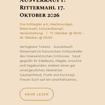
AUSVERKAUFT!
Rittermahl 17.
Oktober 2026
Die Schlegler e.V.,
Martinsvögel,
Rittermahl,
Schwertkampf,
Veranstaltung
17. Oktober @ 18:00 -
18. Oktober @ 00:00
Verfügbare Tickets: Ausverkauft
Rittermahl im historischen Schlosskeller
des Graevenitzschen Schlosses Seyd
gegrüßt Ihr Edelleute, Mägde, Knechte
und Vagabunden, erlebet einen gar
unvergesslichen Abend bei
Gaumenfreud, Trunk und Kurzweyl.
Freuet Euch auf ein unterhaltsames…
MEHR LESEN