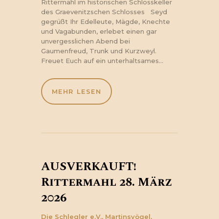
Rittermahl im historischen Schlosskeller
des Graevenitzschen Schlosses Seyd
gegrüßt Ihr Edelleute, Mägde, Knechte
und Vagabunden, erlebet einen gar
unvergesslichen Abend bei
Gaumenfreud, Trunk und Kurzweyl.
Freuet Euch auf ein unterhaltsames…
MEHR LESEN
AUSVERKAUFT!
Rittermahl 28. März
2026
Die Schlegler e.V.,
Martinsvögel,