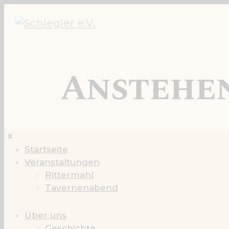
Anstehe
Startseite
Veranstaltungen
Rittermahl
Tavernenabend
Über uns
Geschichte