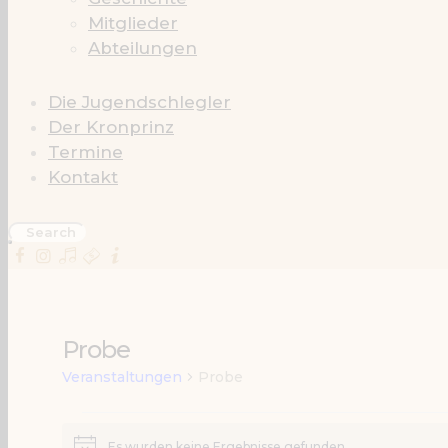
Mitglieder
Abteilungen
Die Jugendschlegler
Der Kronprinz
Termine
Kontakt
Probe
Veranstaltungen
Probe
Veranstaltu
Es wurden keine Ergebnisse gefunden.