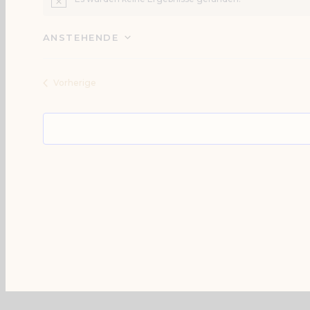
Hinweis
ANSTEHENDE
Datum
wählen.
Veranstaltungen
Vorherige