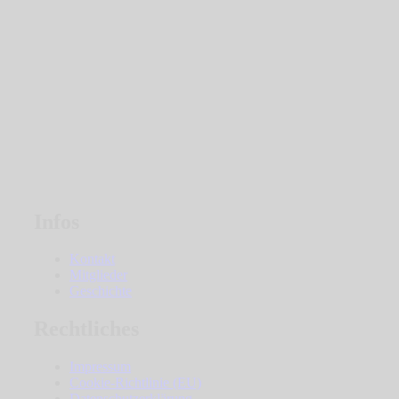
Infos
Kontakt
Mitglieder
Geschichte
Rechtliches
Impressum
Cookie-Richtlinie (EU)
Datenschutzerklärung