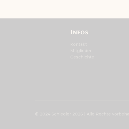
Infos
Kontakt
Mitglieder
Geschichte
© 2024 Schlegler 2026 | Alle Rechte vorbeha