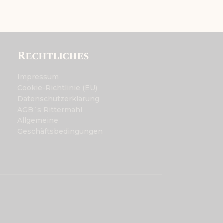
Rechtliches
Impressum
Cookie-Richtlinie (EU)
Datenschutzerklärung
AGB`s Rittermahl
Allgemeine
Geschäftsbedingungen