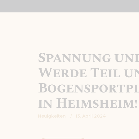
Spannung und
Werde Teil u
Bogensportpl
in Heimsheim!
Neuigkeiten
13. April 2024