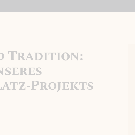
KONTAKT
 Tradition:
nseres
atz-Projekts