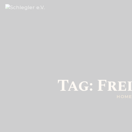
Tag: Fr
HOM