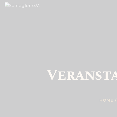
Veranstal
HOME