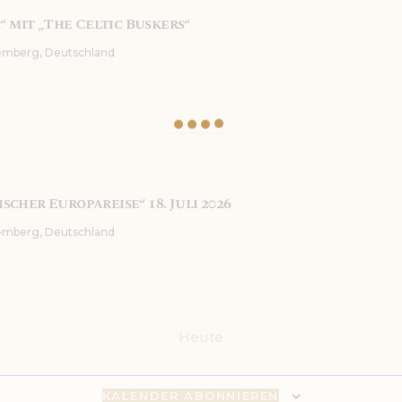
“ mit „The Celtic Buskers“
emberg, Deutschland
cher Europareise“ 18. Juli 2026
emberg, Deutschland
Heute
KALENDER ABONNIEREN