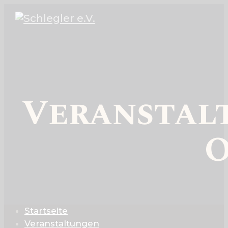
Veranstaltu
O
Startseite
Veranstaltungen