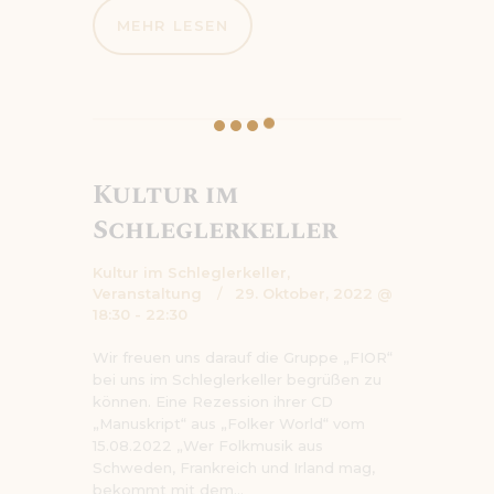
MEHR LESEN
Kultur im
Schleglerkeller
Kultur im Schleglerkeller,
Veranstaltung
29. Oktober, 2022 @
18:30 - 22:30
Wir freuen uns darauf die Gruppe „FIOR“
bei uns im Schleglerkeller begrüßen zu
können. Eine Rezession ihrer CD
„Manuskript“ aus „Folker World“ vom
15.08.2022 „Wer Folkmusik aus
Schweden, Frankreich und Irland mag,
bekommt mit dem…